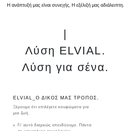
Η ανάπτυξή μας είναι συνεχής. Η εξέλιξή μας αδιάλειπτη.
|
Λύση ELVIAL.
Λύση για σένα.
ΕLVIAL_Ο ΔΙΚOΣ ΜΑΣ ΤΡOΠΟΣ.
Ξέρουμε ότι επιλέγετε κουφώματα για
μια ζωή.
Γι' αυτό διαρκώς επενδύουμε. Πάντα
σε καινοτόμες τεχνολογίες