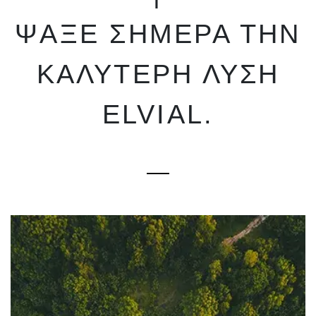
ΨΆΞΕ ΣΉΜΕΡΑ ΤΗΝ
ΚΑΛΎΤΕΡΗ ΛΎΣΗ
ELVIAL.