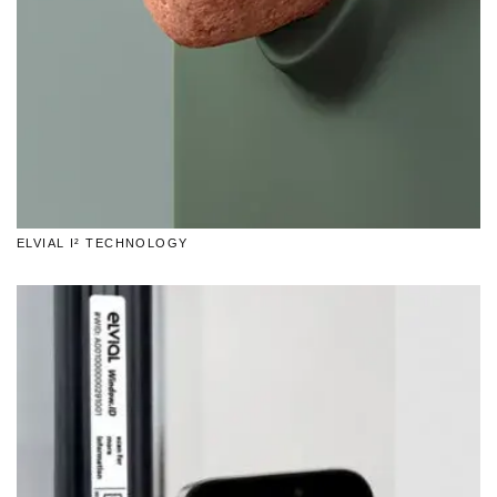
ELVIAL I² TECHNOLOGY