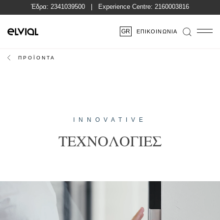
Έδρα:
2341039500
| Experience Centre:
2160003816
GR
ΕΠΙΚΟΙΝΩΝΊΑ
ΠΡΟΪΟΝΤΑ
INNOVATIVE
ΤΕΧΝΟΛΟΓΙΕΣ