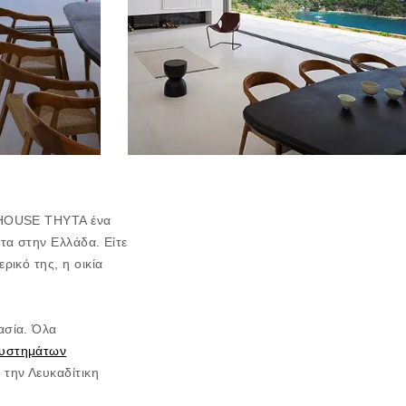
ο HOUSE THYTA ένα
ατα στην Ελλάδα. Είτε
ρικό της, η οικία
ασία. Όλα
υστημάτων
 την Λευκαδίτικη