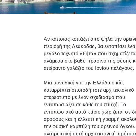
Αν κάποιος κοιτάξει από ψηλά την ορειν
περιοχή της Λευκάδας, θα εντοπίσει ένα
μεγάλο τεχνητό «θήτα» που σχηματίζετα
ανάμεσα στο βαθύ πράσινο της φύσης κα
απέραντο γαλάζιο του Ιονίου πελάγους.
Μια μοναδική για την Ελλάδα οικία,
καταρρίπτει οποιοδήποτε αρχιτεκτονικό
στερεότυπο με έναν σχεδιασμό που
εντυπωσιάζει σε κάθε του πτυχή. Το
εντυπωσιακό αυτό κτίριο χωρίζεται σε δ
ορόφους και η ελλειπτική γραμμή ακολο
την φυσική καμπύλη του ορεινού όγκου.
ανατρεπτική αυτή αρχιτεκτονική πρότασ