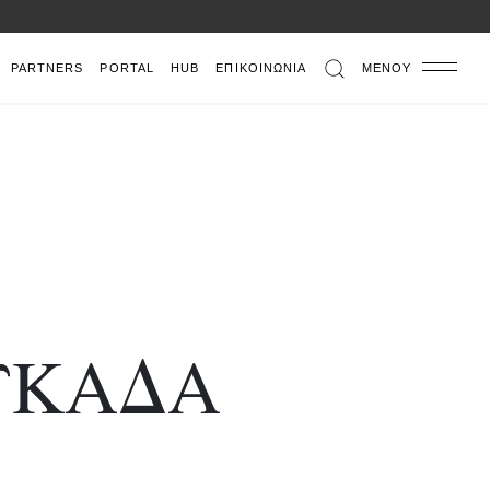
PARTNERS
PORTAL
HUB
ΕΠΙΚΟΙΝΩΝΊΑ
ΜΕΝΟΎ
ΥΚΆΔΑ