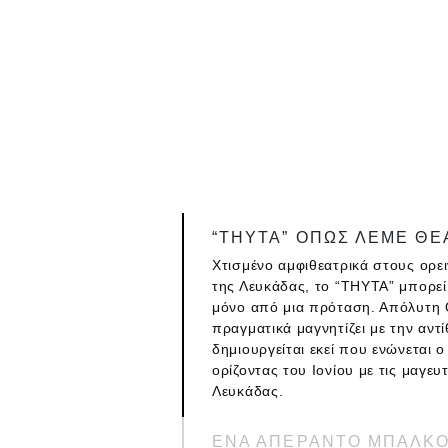
“THYTA” ΟΠΩΣ ΛΕΜΕ ΘΕ
Χτισμένο αμφιθεατρικά στους ορ
της Λευκάδας, το “THYTA” μπορεί
μόνο από μια πρόταση. Απόλυτη 
πραγματικά μαγνητίζει με την αντ
δημιουργείται εκεί που ενώνεται ο
ορίζοντας του Ιονίου με τις μαγευ
Λευκάδας.
ΕΝΑ ΑΠΕΡΑΝΤΟ ΜΠΑΛΚΟ