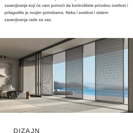
zasenjivanje koji će vam pomoći da kontrolišete prirodnu svetlost i
prilagodite je svojim potrebama. Neka i svetlost i sistem
zasenjivanja rade za vas.
DIZAJN