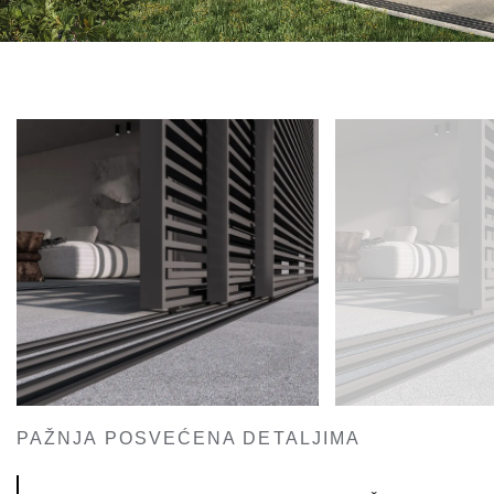
PAŽNJA POSVEĆENA DETALJIMA