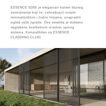
ESSENCE SD55 je elegantan sistem kliznog
zasenjivanja koji će, zahvaljujući svojim
minimalističkim i čistim linijama, unaprediti
izgled vaše zgrade. Ova estetika je dodatno
naglašena kvalitetnom izradom samog
sistema. Kompatibilan sa ESSENCE
CLADDING CL180