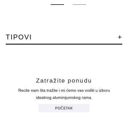
TIPOVI
Zatražite ponudu
Recite nam šta tražite i mi ćemo vas voditi u izboru
idealnog aluminijumskog rama.
POČETAK