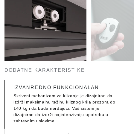
predstavlja još jedan izazov koji ELVIAL spremno
prihvata. Sa vertikalnim ojačanjem horizontalnog
zasenjivanja i obrnuto, ESSENCE SD55 može
pokriti maksimalne dimenzije okvira i održati svoje
vrhunske performanse.
DODATNE KARAKTERISTIKE
IZVANREDNO FUNKCIONALAN
Skriveni mehanizam za klizanje je dizajniran da
izdrži maksimalnu težinu kliznog krila prozora do
140 kg i da bude nerđajući. Vaš sistem je
dizajniran da izdrži najintenzivniju upotrebu u
zahtevnim uslovima.