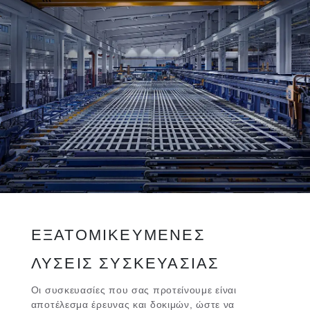
ΕΞΑΤΟΜΙΚΕΥΜΕΝΕΣ
ΛΥΣΕΙΣ ΣΥΣΚΕΥΑΣΙΑΣ
Οι συσκευασίες που σας προτείνουμε είναι
αποτέλεσμα έρευνας και δοκιμών, ώστε να