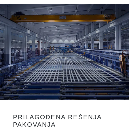
PRILAGOĐENA REŠENJA
PAKOVANJA