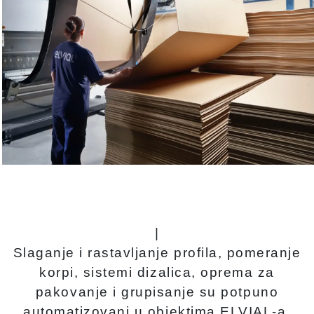
|
Slaganje i rastavljanje profila, pomeranje
korpi, sistemi dizalica, oprema za
pakovanje i grupisanje su potpuno
automatizovani u objektima ELVIAL-a.